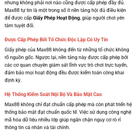
nhưng không phải nơi nào cũng được cấp phép đầy đủ.
Max88 tự tin là một trong số ít nền tảng hội đủ điều kiện
để được cấp
Giấy Phép Hoạt Động
, giúp người chơi yên
tâm tuyệt đối.
Được Cấp Phép Bởi Tổ Chức Độc Lập Có Uy Tín
Giấy phép của Max88 không đến từ những tổ chức không
rõ nguồn gốc. Ngược lại, nền tảng này được cấp phép bởi
các cơ quan chuyên giám sát lĩnh vực trò chơi trực tuyến,
đảm bảo mọi hoạt động đều được kiểm toán công khai
định kỳ.
Hệ Thống Kiểm Soát Nội Bộ Và Bảo Mật Cao
Max88 không chỉ đạt chuẩn cấp phép mà còn phát triển hệ
thống bảo mật đạt chuẩn quốc tế. Việc sử dụng công nghệ
mã hóa dữ liệu nhiều lớp giúp ngăn chặn nguy cơ rò rỉ
thông tin cá nhân và tài chính.