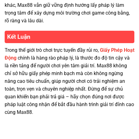
khác, Max88 vẫn giữ vững định hướng lấy pháp lý làm
trọng tâm để xây dựng môi trường chơi game công bằng,
rõ ràng và lâu dài.
Kết Luận
Trong thế giới trò chơi trực tuyến đầy rủi ro,
Giấy Phép Hoạt
Động
chính là hàng rào pháp lý, là thước đo độ tin cậy và
là nền tảng để người chơi yên tâm giải trí. Max88 không
chỉ sở hữu giấy phép minh bạch mà còn không ngừng
nâng cao tiêu chuẩn, giúp người chơi có trải nghiệm an
toàn, trọn vẹn và chuyên nghiệp nhất. Đừng để sự chủ
quan khiến bạn phải trả giá – hãy chọn đúng nơi được
pháp luật công nhận để bắt đầu hành trình giải trí đỉnh cao
cùng Max88.