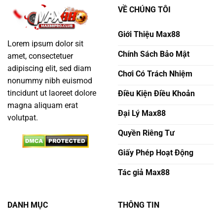
VỀ CHÚNG TÔI
Giới Thiệu Max88
Lorem ipsum dolor sit
Chính Sách Bảo Mật
amet, consectetuer
adipiscing elit, sed diam
Chơi Có Trách Nhiệm
nonummy nibh euismod
tincidunt ut laoreet dolore
Điều Kiện Điều Khoản
magna aliquam erat
Đại Lý Max88
volutpat.
Quyền Riêng Tư
Giấy Phép Hoạt Động
Tác giả Max88
DANH MỤC
THÔNG TIN