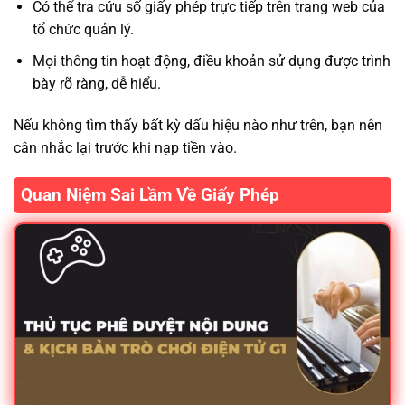
Có thể tra cứu số giấy phép trực tiếp trên trang web của
tổ chức quản lý.
Mọi thông tin hoạt động, điều khoản sử dụng được trình
bày rõ ràng, dễ hiểu.
Nếu không tìm thấy bất kỳ dấu hiệu nào như trên, bạn nên
cân nhắc lại trước khi nạp tiền vào.
Quan Niệm Sai Lầm Về Giấy Phép