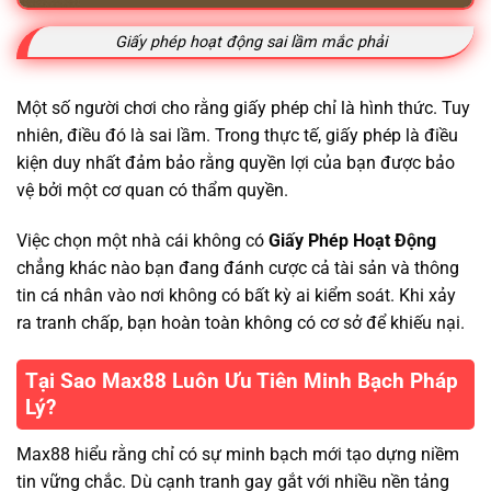
Giấy phép hoạt động sai lầm mắc phải
Một số người chơi cho rằng giấy phép chỉ là hình thức. Tuy
nhiên, điều đó là sai lầm. Trong thực tế, giấy phép là điều
kiện duy nhất đảm bảo rằng quyền lợi của bạn được bảo
vệ bởi một cơ quan có thẩm quyền.
Việc chọn một nhà cái không có
Giấy Phép Hoạt Động
chẳng khác nào bạn đang đánh cược cả tài sản và thông
tin cá nhân vào nơi không có bất kỳ ai kiểm soát. Khi xảy
ra tranh chấp, bạn hoàn toàn không có cơ sở để khiếu nại.
Tại Sao Max88 Luôn Ưu Tiên Minh Bạch Pháp
Lý?
Max88 hiểu rằng chỉ có sự minh bạch mới tạo dựng niềm
tin vững chắc. Dù cạnh tranh gay gắt với nhiều nền tảng