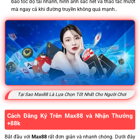
bảo tốc độ tải nhanh, hình ảnh sắc nét và thao tác mượt
mà ngay cả khi đường truyền không quá mạnh.
.
Tại Sao Max88 Là Lựa Chọn Tốt Nhất Cho Người Chơi
Cách Đăng Ký Trên Max88 và Nhận Thưởng
+88k
Bắt đầu với
Max88
rất đơn giản và nhanh chóng. Dưới đây