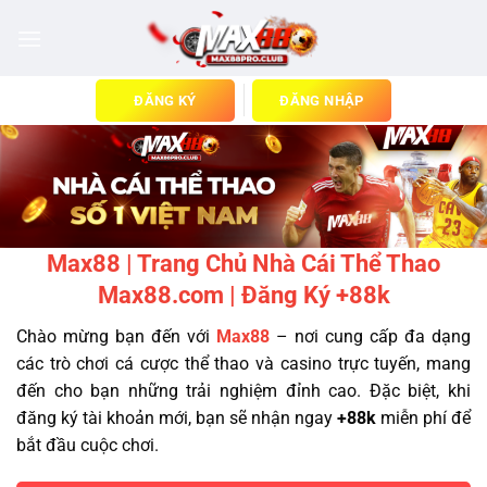
Chuyển
đến
nội
dung
ĐĂNG KÝ
ĐĂNG NHẬP
Max88 | Trang Chủ Nhà Cái Thể Thao
Max88.com | Đăng Ký +88k
Chào mừng bạn đến với
Max88
– nơi cung cấp đa dạng
các trò chơi cá cược thể thao và casino trực tuyến, mang
đến cho bạn những trải nghiệm đỉnh cao. Đặc biệt, khi
đăng ký tài khoản mới, bạn sẽ nhận ngay
+88k
miễn phí để
bắt đầu cuộc chơi.