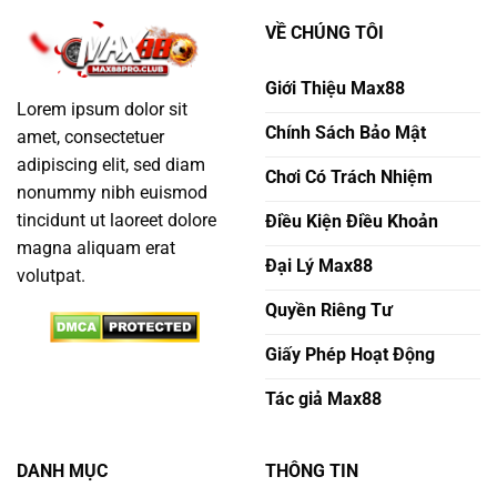
VỀ CHÚNG TÔI
Giới Thiệu Max88
Lorem ipsum dolor sit
Chính Sách Bảo Mật
amet, consectetuer
adipiscing elit, sed diam
Chơi Có Trách Nhiệm
nonummy nibh euismod
tincidunt ut laoreet dolore
Điều Kiện Điều Khoản
magna aliquam erat
Đại Lý Max88
volutpat.
Quyền Riêng Tư
Giấy Phép Hoạt Động
Tác giả Max88
DANH MỤC
THÔNG TIN