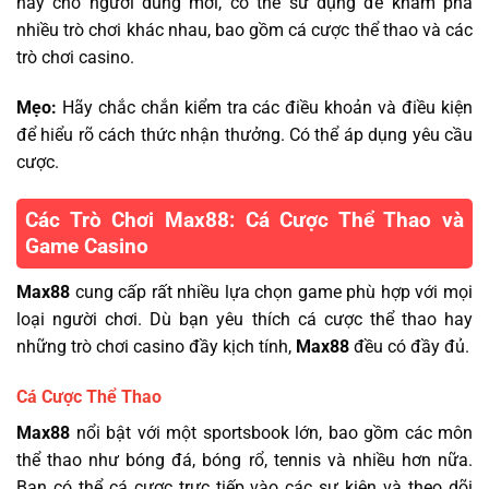
này cho người dùng mới, có thể sử dụng để khám phá
nhiều trò chơi khác nhau, bao gồm cá cược thể thao và các
trò chơi casino.
Mẹo:
Hãy chắc chắn kiểm tra các điều khoản và điều kiện
để hiểu rõ cách thức nhận thưởng. Có thể áp dụng yêu cầu
cược.
Các Trò Chơi Max88: Cá Cược Thể Thao và
Game Casino
Max88
cung cấp rất nhiều lựa chọn game phù hợp với mọi
loại người chơi. Dù bạn yêu thích cá cược thể thao hay
những trò chơi casino đầy kịch tính,
Max88
đều có đầy đủ.
Cá Cược Thể Thao
Max88
nổi bật với một sportsbook lớn, bao gồm các môn
thể thao như bóng đá, bóng rổ, tennis và nhiều hơn nữa.
Bạn có thể cá cược trực tiếp vào các sự kiện và theo dõi