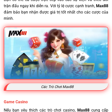
trận đấu ngay khi diễn ra. Với tỷ lệ cược cạnh tranh,
Max88
đảm bảo bạn nhận được giá trị tốt nhất cho các cược của
mình.
Các Trò Chơi Max88
Game Casino
Nếu bạn yêu thích các trò chơi casino,
Max88
cung cấp