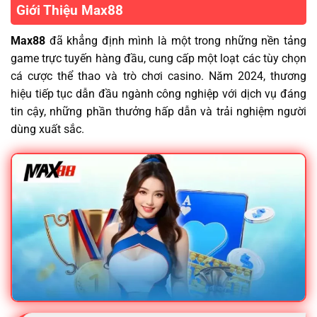
Giới Thiệu Max88
Max88
đã khẳng định mình là một trong những nền tảng
game trực tuyến hàng đầu, cung cấp một loạt các tùy chọn
cá cược thể thao và trò chơi casino. Năm 2024, thương
hiệu tiếp tục dẫn đầu ngành công nghiệp với dịch vụ đáng
tin cậy, những phần thưởng hấp dẫn và trải nghiệm người
dùng xuất sắc.